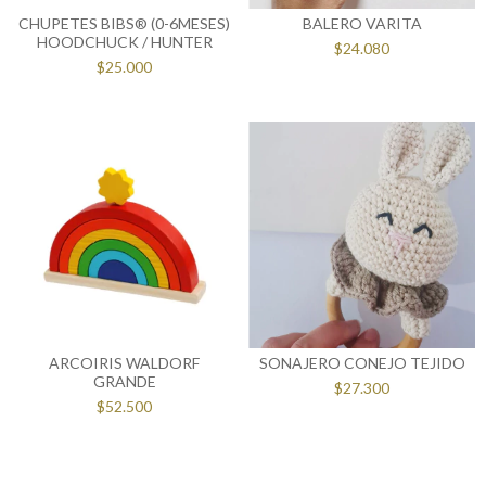
CHUPETES BIBS® (0-6MESES)
BALERO VARITA
HOODCHUCK / HUNTER
$24.080
$25.000
ARCOIRIS WALDORF
SONAJERO CONEJO TEJIDO
GRANDE
$27.300
$52.500