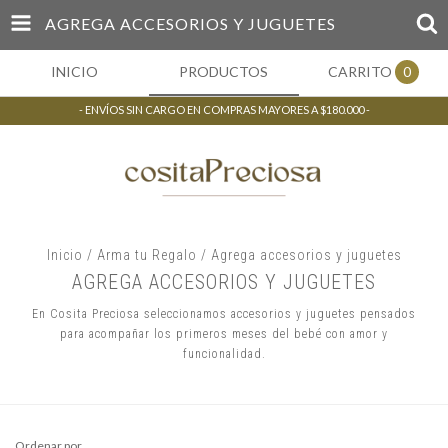
AGREGA ACCESORIOS Y JUGUETES
INICIO
PRODUCTOS
CARRITO
0
- ENVÍOS SIN CARGO EN COMPRAS MAYORES A $180.000 -
Inicio
/
Arma tu Regalo
/
Agrega accesorios y juguetes
AGREGA ACCESORIOS Y JUGUETES
En Cosita Preciosa seleccionamos accesorios y juguetes pensados
para acompañar los primeros meses del bebé con amor y
funcionalidad.
Ordenar por