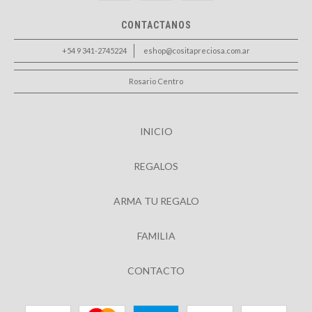
CONTACTANOS
+54 9 341-2745224
eshop@cositapreciosa.com.ar
Rosario Centro
INICIO
REGALOS
ARMA TU REGALO
FAMILIA
CONTACTO